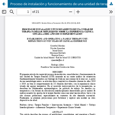
Proceso de instalación y funcionamiento de una unidad de terapia familiar: reflexiones sobre la experiencia clínica situada a diez años de su implementación