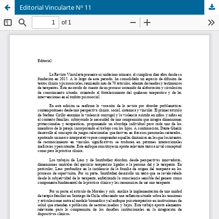
Editorial Vincularte Nº 11