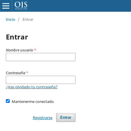
Inicio
/
Entrar
Entrar
Nombre usuario
*
Contraseña
*
¿Has olvidado tu contraseña?
Mantenerme conectado
Registrarse
Entrar